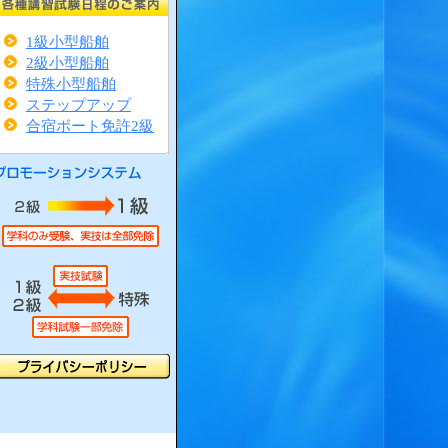
1級小型船舶
2級小型船舶
特殊小型船舶
ステップアップ
合宿ボート免許2級